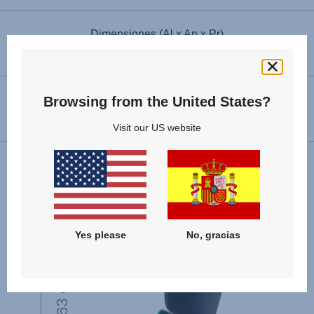
Dimensiones (Al x An x Pr)
63 – 83 x 44 x 42 cm
Peso del producto
Browsing from the United States?
5.2 kg
Visit our US website
Yes please
No, gracias