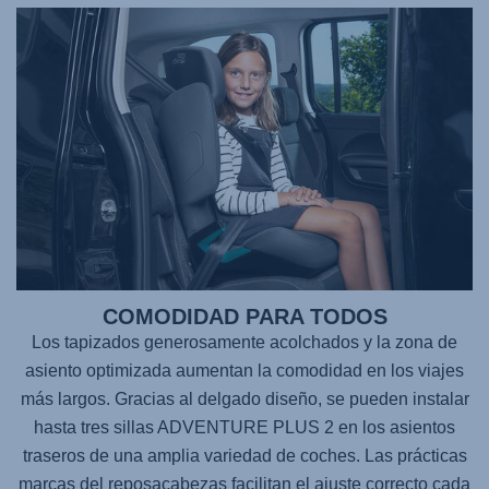
COMODIDAD PARA TODOS
Los tapizados generosamente acolchados y la zona de
asiento optimizada aumentan la comodidad en los viajes
más largos. Gracias al delgado diseño, se pueden instalar
hasta tres sillas
ADVENTURE PLUS 2
en los asientos
traseros de una amplia variedad de coches. Las prácticas
marcas del reposacabezas facilitan el ajuste correcto cada