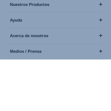
Nuestros Productos
Ayuda
Acerca de nosotros
Medios / Prensa
Contacto
Copyright © 2026 Britax. Todos los derechos reservados.
Sello