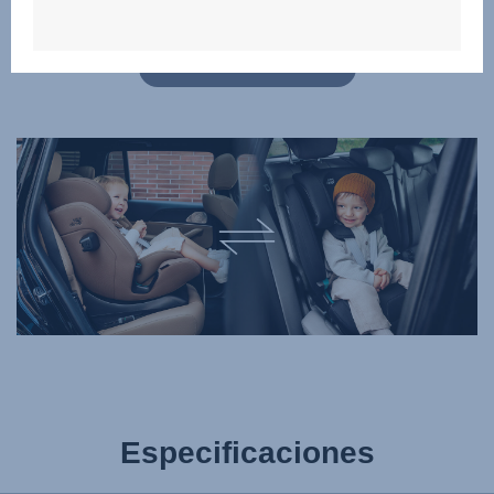
y encuentra el producto adecuado para tu familia!
HAZ CLIC PARA COMPARAR
Especificaciones