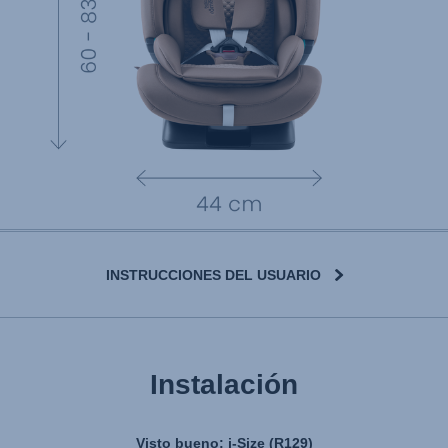
INSTRUCCIONES DEL USUARIO
Instalación
Visto bueno: i-Size (R129)