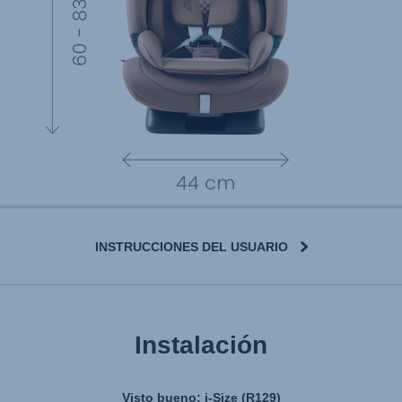
INSTRUCCIONES DEL USUARIO
Instalación
Visto bueno: i-Size (R129)