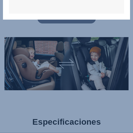
y encuentra el producto adecuado para tu familia!
HAZ CLIC PARA COMPARAR
Especificaciones