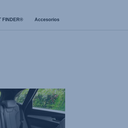
T FINDER®
Accesorios