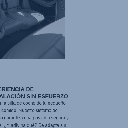
ERIENCIA DE
TALACIÓN SIN ESFUERZO
ar la silla de coche de tu pequeño
 comido. Nuestro sistema de
o garantiza una posición segura y
e. ¿Y adivina qué? Se adapta sin