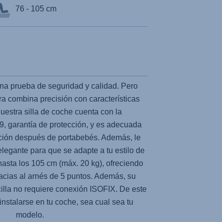
76 - 105 cm
una prueba de seguridad y calidad. Pero
a combina precisión con características
Nuestra silla de coche cuenta con la
 garantía de protección, y es adecuada
ación después de portabebés. Además, le
egante para que se adapte a tu estilo de
 hasta los 105 cm (máx. 20 kg), ofreciendo
acias al arnés de 5 puntos. Además, su
cilla no requiere conexión ISOFIX. De este
instalarse en tu coche, sea cual sea tu
modelo.