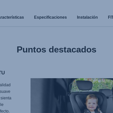
racterísticas
Especificaciones
Instalación
FI
Puntos destacados
TU
alidad
 suave
sienta
le
fecto.