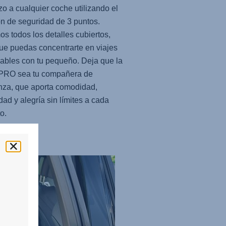
zo a cualquier coche utilizando el
ón de seguridad de 3 puntos.
s todos los detalles cubiertos,
ue puedas concentrarte en viajes
dables con tu pequeño. Deja que la
 PRO
sea tu compañera de
nza, que aporta comodidad,
dad y alegría sin límites a cada
to.