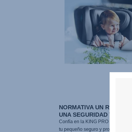
NORMATIVA UN R129 PA
UNA SEGURIDAD TOTAL
Confía en la
KING PRO
para mante
tu pequeño seguro y protegido. Es