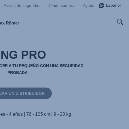
Español
Avisos de seguridad
Dónde comprar
Ayuda
tax Römer
ING PRO
GER A TU PEQUEÑO CON UNA SEGURIDAD
PROBADA
CAR UN DISTRIBUIDOR
s - 4 años | 76 - 105 cm | 9 - 20 kg