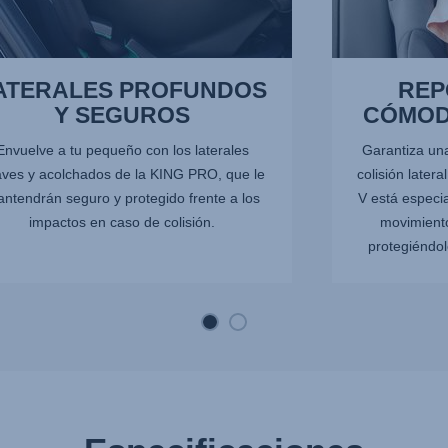
ATERALES PROFUNDOS
REP
Y SEGUROS
CÓMOD
Envuelve a tu pequeño con los laterales
Garantiza un
ves y acolchados de la KING PRO, que le
colisión later
ntendrán seguro y protegido frente a los
V está especia
impactos en caso de colisión.
movimiento
protegiéndole