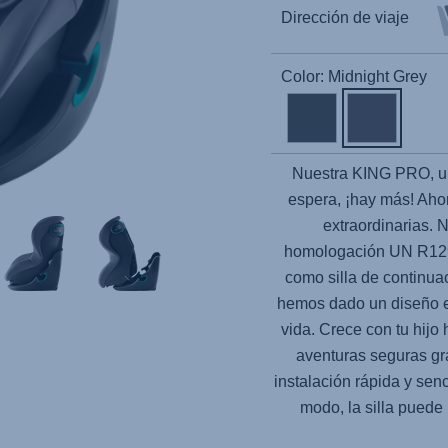
Dirección de viaje
Color: Midnight Grey
Nuestra
KING PRO
, 
espera, ¡hay más! Ahor
extraordinarias. 
homologación UN R129,
como silla de continu
hemos dado un diseño el
vida. Crece con tu hijo
aventuras seguras gr
instalación rápida y sen
modo, la silla puede 