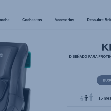
 coche
Cochecitos
Accesorios
Descubre Bri
K
DISEÑADO PARA PROTE
BUS
15 mese