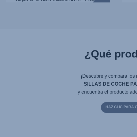
internas de Britax Römer con un dumm...
¿Qué prod
¡Descubre y compara los 
SILLAS DE COCHE PA
y encuentra el producto ade
HAZ CLIC PARA