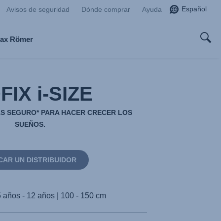
Español
Avisos de seguridad
Dónde comprar
Ayuda
tax Römer
FIX i-SIZE
S SEGURO* PARA HACER CRECER LOS
SUEÑOS.
CAR UN DISTRIBUIDOR
5 años - 12 años | 100 - 150 cm