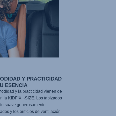
ODIDAD Y PRACTICIDAD
SU ESENCIA
odidad y la practicidad vienen de
en la KIDFIX i-SIZE. Los tapizados
ido suave generosamente
ados y los orificios de ventilación