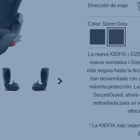
Dirección de viaje
Color: Storm Grey
La nueva KIDFIX i-SIZ
nueva normativa i-Size
más segura hasta la fech
han desarrollado con u
máxima protección. La
SecureGuard, ahora 
rediseñada para un 
ofrec
* La KIDFIX más segura