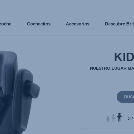
 coche
Cochecitos
Accesorios
Descubre Bri
KID
NUESTRO LUGAR MÁ
BUS
3.