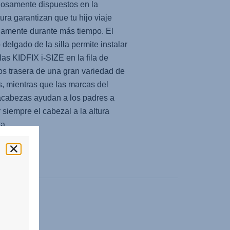
osamente dispuestos en la
tura garantizan que tu hijo viaje
amente durante más tiempo. El
 delgado de la silla permite instalar
llas KIDFIX i-SIZE en la fila de
os trasera de una gran variedad de
, mientras que las marcas del
cabezas ayudan a los padres a
r siempre el cabezal a la altura
ta.