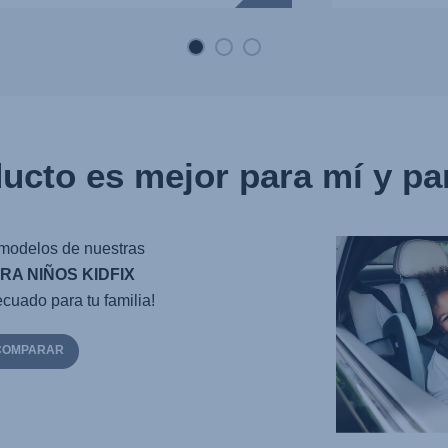
ucto es mejor para mí y par
modelos de nuestras
RA NIÑOS KIDFIX
cuado para tu familia!
 COMPARAR