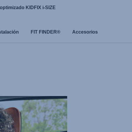
optimizado KIDFIX i-SIZE
stalación
FIT FINDER®
Accesorios