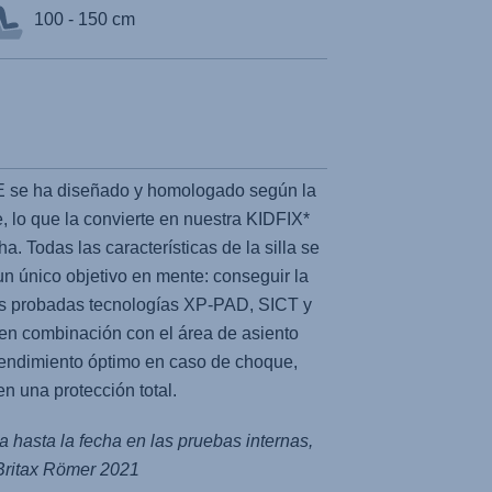
100 - 150 cm
E se ha diseñado y homologado según la
, lo que la convierte en nuestra KIDFIX*
a. Todas las características de la silla se
n único objetivo en mente: conseguir la
s probadas tecnologías XP-PAD, SICT y
en combinación con el área de asiento
rendimiento óptimo en caso de choque,
en una protección total.
 hasta la fecha en las pruebas internas,
Britax Römer 2021