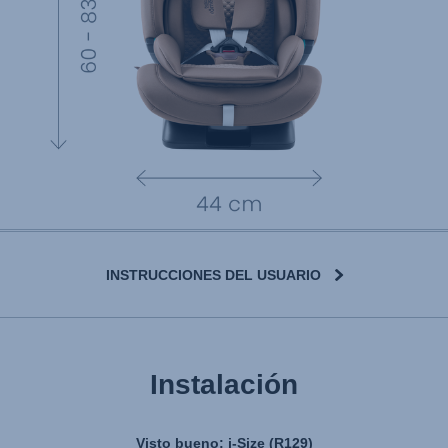
INSTRUCCIONES DEL USUARIO
Instalación
Visto bueno: i-Size (R129)