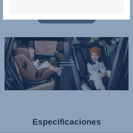
y encuentra el producto adecuado para tu familia!
HAZ CLIC PARA COMPARAR
Especificaciones