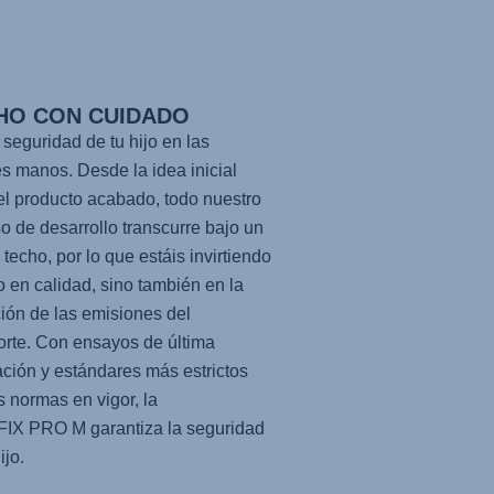
HO CON CUIDADO
 seguridad de tu hijo en las
s manos. Desde la idea inicial
el producto acabado, todo nuestro
o de desarrollo transcurre bajo un
techo, por lo que estáis invirtiendo
o en calidad, sino también en la
ión de las emisiones del
orte. Con ensayos de última
ción y estándares más estrictos
s normas en vigor, la
FIX PRO M
garantiza la seguridad
ijo.