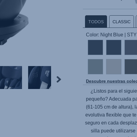
TODOS
CLASSIC
Color: Night Blue | ST
Descubre nuestras cole
¿Listos para el sigui
pequeño? Adecuada par
(61-105 cm de altura),
evolutiva flexible que te
seguro en cada desplaza
silla puede utilizarse