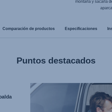
montarla y sacarla de
aparca
Comparación de productos
Especificaciones
In
Puntos destacados
palda