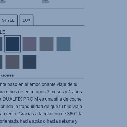
STYLE
LUX
YLE
cciones
ente paso en el emocionante viaje de tu
a niños de entre unos 3 meses y 4 años
 la DUALFIX PRO M es una silla de coche
 brinda la tranquilidad de que tu hijo viaja
miento. Gracias a la rotación de 360°, la
 orientada hacia atrás o hacia delante y