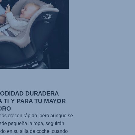
ODIDAD DURADERA
 TI Y PARA TU MAYOR
ORO
ños crecen rápido, pero aunque se
ede pequeña la ropa, seguirán
do en su silla de coche: cuando