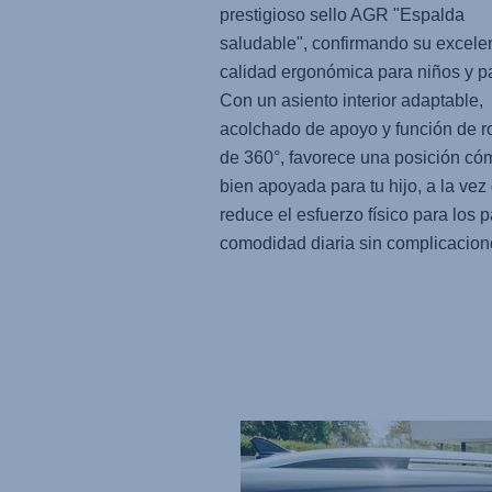
prestigioso sello AGR "Espalda
saludable", confirmando su excele
calidad ergonómica para niños y p
Con un asiento interior adaptable,
acolchado de apoyo y función de r
de 360°, favorece una posición có
bien apoyada para tu hijo, a la vez
reduce el esfuerzo físico para los 
comodidad diaria sin complicacion