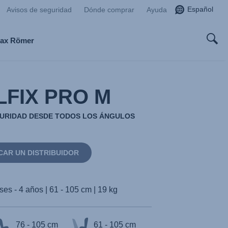
Español
Avisos de seguridad
Dónde comprar
Ayuda
tax Römer
LFIX PRO M
EGURIDAD DESDE TODOS LOS ÁNGULOS
CAR UN DISTRIBUIDOR
es - 4 años | 61 - 105 cm | 19 kg
76 - 105 cm
61 - 105 cm