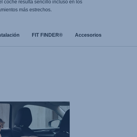
l coche resulta sencillo incluso en los
mientos más estrechos.
stalación
FIT FINDER®
Accesorios