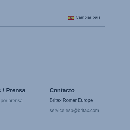
Cambiar país
 / Prensa
Contacto
Britax Römer Europe
 por prensa
service.esp@britax.com