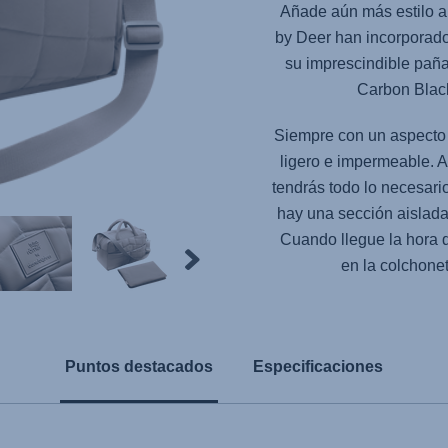
Añade aún más estilo a
by Deer han incorporado
su imprescindible paña
Carbon Black
Siempre con un aspecto 
ligero e impermeable. 
tendrás todo lo necesario
hay una sección aislada
Cuando llegue la hora 
en la colchone
Puntos destacados
Especificaciones