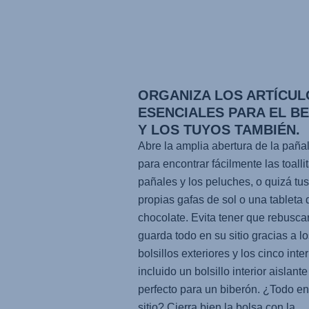
ORGANIZA LOS ARTÍCUL
ESENCIALES PARA EL BE
Y LOS TUYOS TAMBIÉN.
Abre la amplia abertura de la paña
para encontrar fácilmente las toallit
pañales y los peluches, o quizá tus
propias gafas de sol o una tableta 
chocolate. Evita tener que rebuscar
guarda todo en su sitio gracias a lo
bolsillos exteriores y los cinco inter
incluido un bolsillo interior aislante
perfecto para un biberón. ¿Todo en
sitio? Cierra bien la bolsa con la