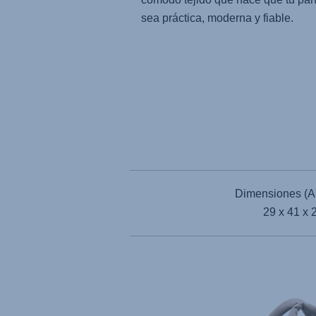
sea práctica, moderna y fiable.
Dimensiones (Al
29 x 41 x 