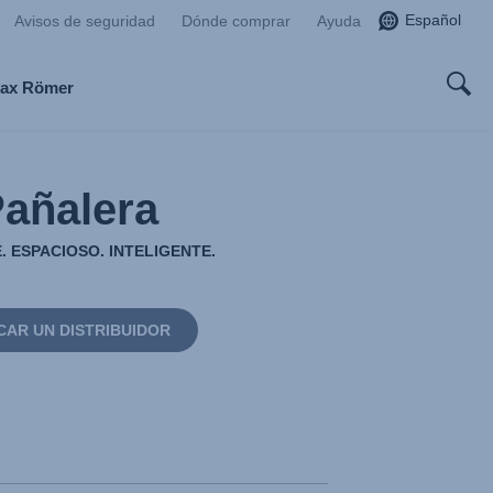
Español
Avisos de seguridad
Dónde comprar
Ayuda
tax Römer
añalera
 ESPACIOSO. INTELIGENTE.
CAR UN DISTRIBUIDOR