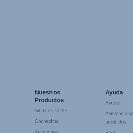
Nuestros
Ayuda
Productos
Ayuda
Sillas de coche
Asistencia s
Cochecitos
productos
Accesorios
FAQ