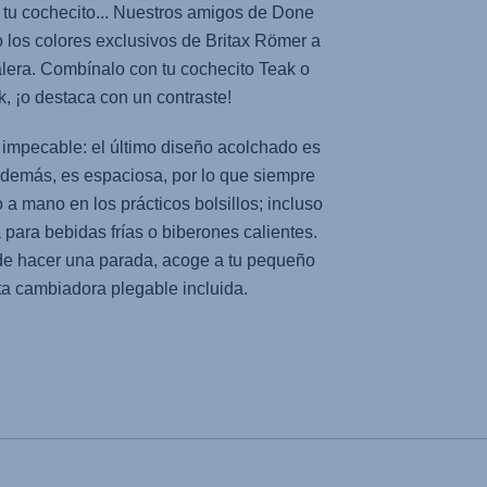
 tu cochecito... Nuestros amigos de Done
 los colores exclusivos de Britax Römer a
lera. Combínalo con tu cochecito Teak o
, ¡o destaca con un contraste!
impecable: el último diseño acolchado es
Además, es espaciosa, por lo que siempre
 a mano en los prácticos bolsillos; incluso
 para bebidas frías o biberones calientes.
de hacer una parada, acoge a tu pequeño
ta cambiadora plegable incluida.