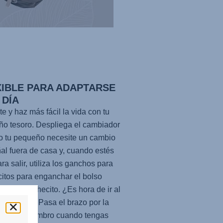
XIBLE PARA ADAPTARSE
 DÍA
te y haz más fácil la vida con tu
o tesoro. Despliega el cambiador
 tu pequeño necesite un cambio
al fuera de casa y, cuando estés
ara salir, utiliza los ganchos para
itos para enganchar el bolso
dor al cochecito. ¿Es hora de ir al
de bebés? Pasa el brazo por la
 para el hombro cuando tengas