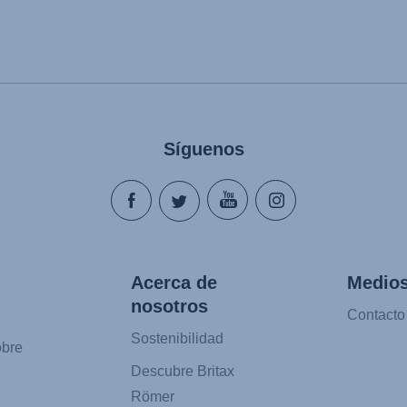
Síguenos
Acerca de
Medios
nosotros
Contacto
Sostenibilidad
obre
Descubre Britax
Römer