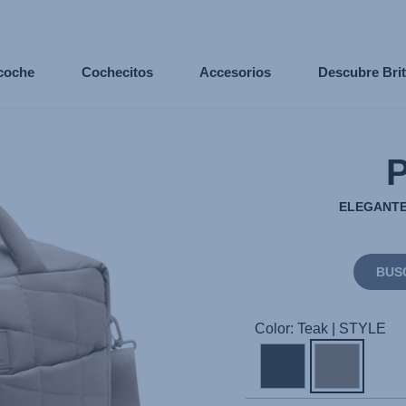
 coche
Cochecitos
Accesorios
Descubre Bri
P
ELEGANTE.
BUS
Color: Teak | STYLE