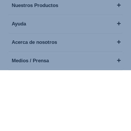
Nuestros Productos
Ayuda
Acerca de nosotros
Medios / Prensa
Contacto
Copyright © 2026 Britax. Todos los derechos reservados.
Sello