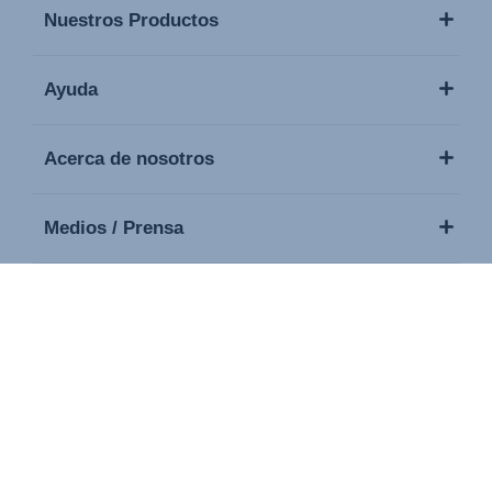
Nuestros Productos
Ayuda
Acerca de nosotros
Medios / Prensa
Contacto
Copyright © 2026 Britax. Todos los derechos reservados.
Sello