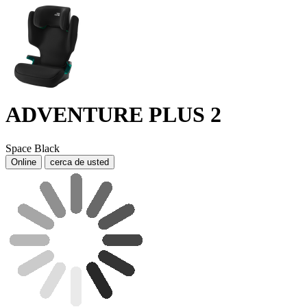
ADVENTURE PLUS 2
Space Black
Online
cerca de usted