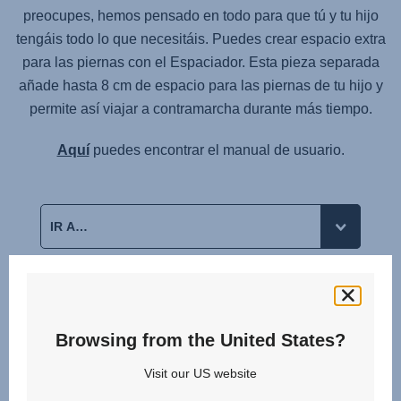
preocupes, hemos pensado en todo para que tú y tu hijo
tengáis todo lo que necesitáis. Puedes crear espacio extra
para las piernas con el Espaciador. Esta pieza separada
añade hasta 8 cm de espacio para las piernas de tu hijo y
permite así viajar a contramarcha durante más tiempo.
Aquí
puedes encontrar el manual de usuario.
Productos relacionados
Browsing from the United States?
Visit our US website