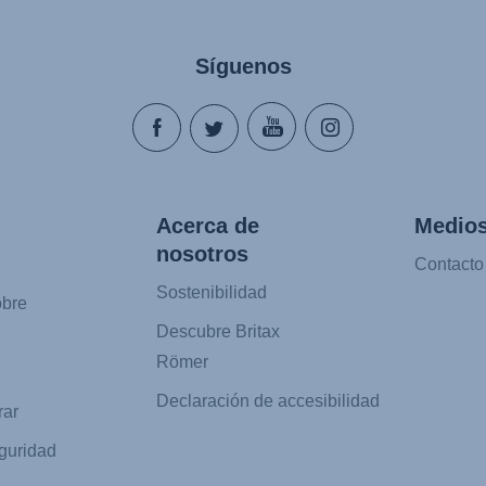
Síguenos
Acerca de
Medios
nosotros
Contacto
Sostenibilidad
obre
Descubre Britax
Römer
Declaración de accesibilidad
ar
guridad