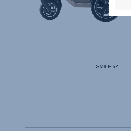
SMILE 5Z