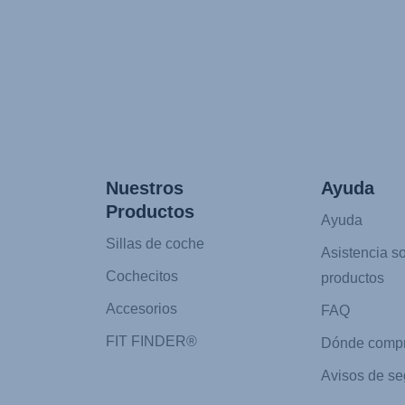
Nuestros
Ayuda
Productos
Ayuda
Sillas de coche
Asistencia s
Cochecitos
productos
Accesorios
FAQ
FIT FINDER®
Dónde compr
Avisos de se