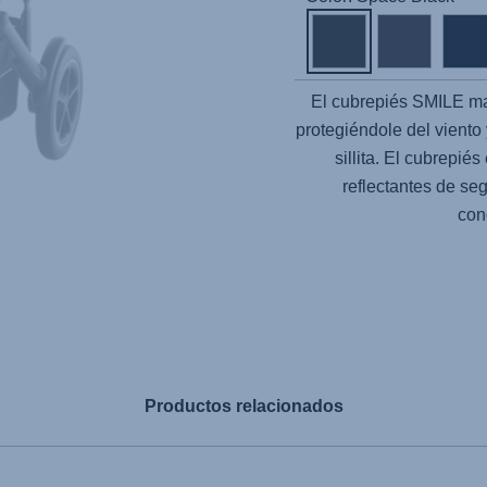
El cubrepiés SMILE ma
protegiéndole del viento 
sillita. El cubrepié
reflectantes de se
con
Productos relacionados