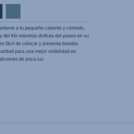
ntiene a tu pequeño caliente y cómodo,
y del frío mientras disfruta del paseo en su
s es fácil de colocar y presenta bandas
guridad para una mejor visibilidad en
diciones de poca luz.