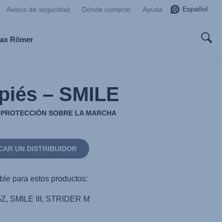
Español
Avisos de seguridad
Dónde comprar
Ayuda
tax Römer
piés – SMILE
Y PROTECCIÓN SOBRE LA MARCHA
CAR UN DISTRIBUIDOR
ble para estos productos:
Z, SMILE III, STRIDER M