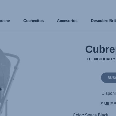
 coche
Cochecitos
Accesorios
Descubre Bri
Cubre
FLEXIBILIDAD 
BUS
Disponi
SMILE 5
Color: Space Black