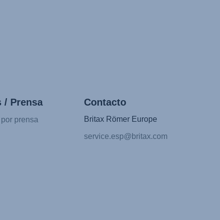
 / Prensa
Contacto
Britax Römer Europe
 por prensa
service.esp@britax.com