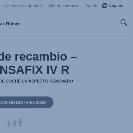
Español
Avisos de seguridad
Dónde comprar
Ayuda
tax Römer
de recambio –
NSAFIX IV R
A DE COCHE UN ASPECTO RENOVADO
CAR UN DISTRIBUIDOR