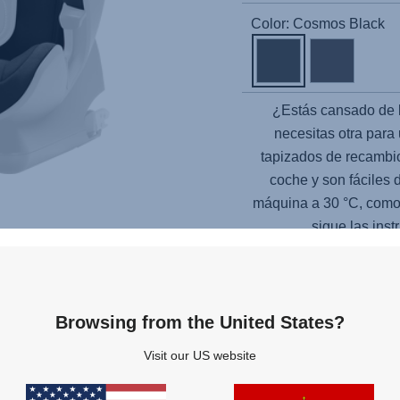
Color: Cosmos Black
¿Estás cansado de l
necesitas otra para 
tapizados de recambio
coche y son fáciles 
máquina a 30 °C, como 
sigue las inst
No incluye las
Browsing from the United States?
Accesorios
Visit our US website