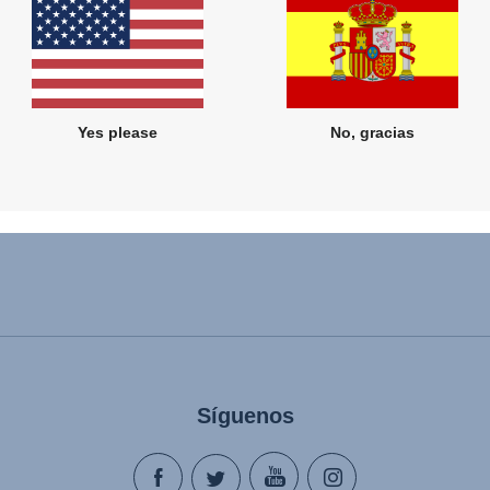
Productos relacionados
Yes please
No, gracias
Síguenos