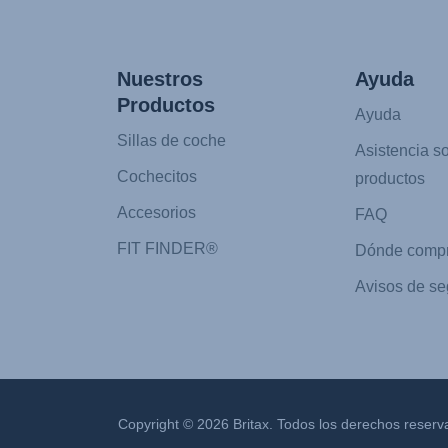
Nuestros
Ayuda
Productos
Ayuda
Sillas de coche
Asistencia s
Cochecitos
productos
Accesorios
FAQ
FIT FINDER®
Dónde compr
Avisos de se
Copyright © 2026 Britax. Todos los derechos reserv