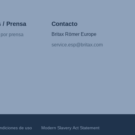
 / Prensa
Contacto
Britax Römer Europe
 por prensa
service.esp@britax.com
ndiciones de uso
Modern Slavery Act Statement