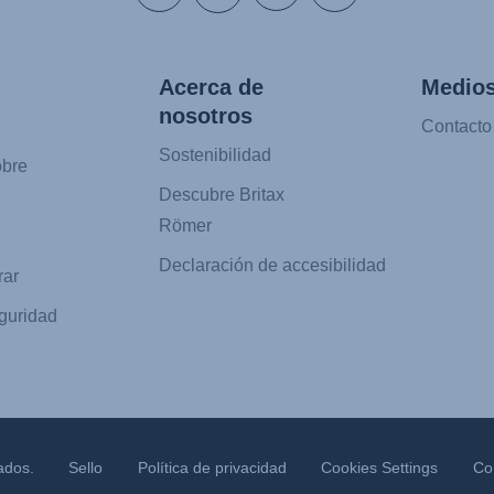
Acerca de
Medios
nosotros
Contacto
Sostenibilidad
obre
Descubre Britax
Römer
Declaración de accesibilidad
ar
guridad
ados.
Sello
Política de privacidad
Cookies Settings
Co