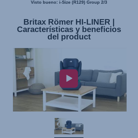
Visto bueno: i-Size (R129) Group 2/3
Britax Römer HI-LINER |
Características y beneficios
del product