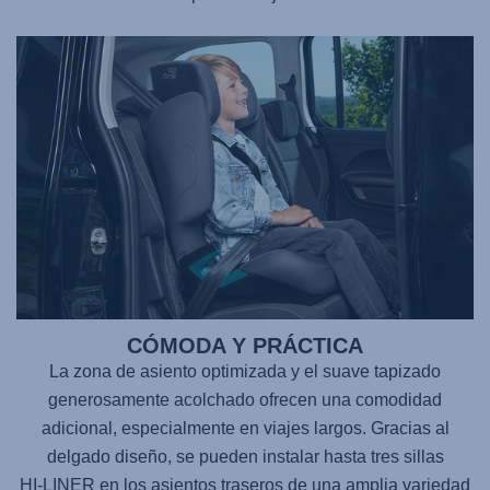
CÓMODA Y PRÁCTICA
La zona de asiento optimizada y el suave tapizado
generosamente acolchado ofrecen una comodidad
adicional, especialmente en viajes largos. Gracias al
delgado diseño, se pueden instalar hasta tres sillas
HI-LINER
en los asientos traseros de una amplia variedad