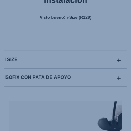
Instalación
Visto bueno: i-Size (R129)
I-SIZE
ISOFIX CON PATA DE APOYO