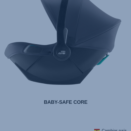
10.2024
BABY-SAFE CORE
Cambiar país