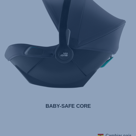
10.2024
BABY-SAFE CORE
Cambiar país