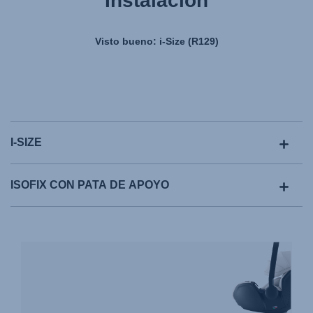
Instalación
Visto bueno: i-Size (R129)
I-SIZE
ISOFIX CON PATA DE APOYO