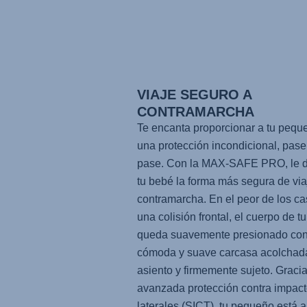
VIAJE SEGURO A
CONTRAMARCHA
Te encanta proporcionar a tu pequ
una protección incondicional, pase
pase. Con la
MAX-SAFE PRO
, le 
tu bebé la forma más segura de viaj
contramarcha. En el peor de los c
una colisión frontal, el cuerpo de tu
queda suavemente presionado cont
cómoda y suave carcasa acolchad
asiento y firmemente sujeto. Gracia
avanzada protección contra impac
laterales (SICT), tu pequeño está 