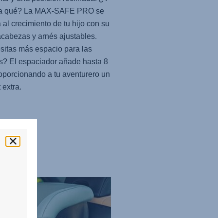
na qué? La
MAX-SAFE PRO
se
 al crecimiento de tu hijo con su
cabezas y arnés ajustables.
itas más espacio para las
s? El espaciador añade hasta 8
oporcionando a tu aventurero un
 extra.