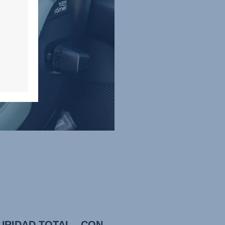
URIDAD TOTAL - CON