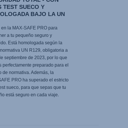
S TEST SUECO Y
OLOGADA BAJO LA UN
9
 en la
MAX-SAFE PRO
para
er a tu pequeño seguro y
ido. Está homologada según la
 normativa UN R129, obligatoria a
 de septiembre de 2023, por lo que
s perfectamente preparado para el
 de normativa. Además, la
SAFE PRO
ha superado el estricto
est sueco, para que sepas que tu
o está seguro en cada viaje.