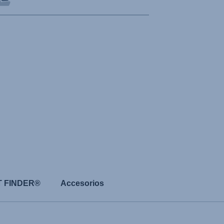
T FINDER®
Accesorios