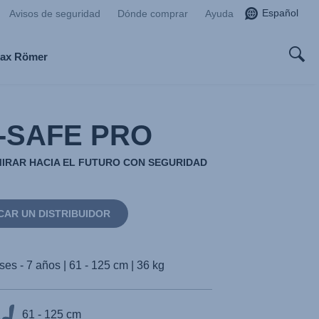
Español
Avisos de seguridad
Dónde comprar
Ayuda
tax Römer
-SAFE PRO
MIRAR HACIA EL FUTURO CON SEGURIDAD
CAR UN DISTRIBUIDOR
es - 7 años | 61 - 125 cm | 36 kg
61 - 125 cm