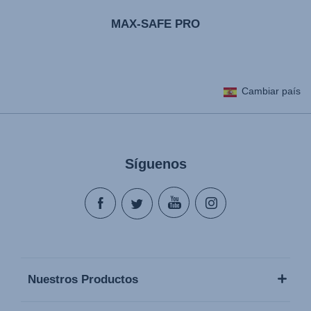
MAX-SAFE PRO
Cambiar país
Síguenos
Nuestros Productos