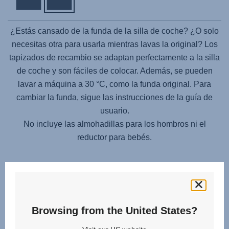
¿Estás cansado de la funda de la silla de coche? ¿O solo
necesitas otra para usarla mientras lavas la original? Los
tapizados de recambio se adaptan perfectamente a la silla
de coche y son fáciles de colocar. Además, se pueden
lavar a máquina a 30 °C, como la funda original. Para
cambiar la funda, sigue las instrucciones de la guía de
usuario.
No incluye las almohadillas para los hombros ni el
reductor para bebés.
Browsing from the United States?