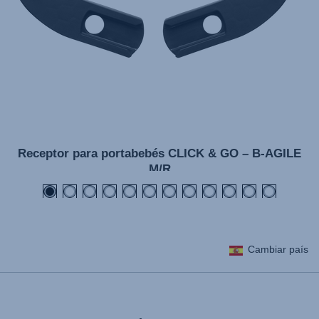
Receptor para portabebés CLICK & GO – B-AGILE
M/R
Cambiar país