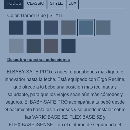
TODOS
CLASSIC
STYLE
LUX
Color: Harbor Blue | STYLE
Descubre nuestras colecciones
El
BABY-SAFE PRO
es nuestro portabebés más ligero e
innovador hasta la fecha. Está equipado con Ergo Recline,
que ofrece a tu bebé una posición más reclinada y
saludable, para que los viajes sean aún más cómodos y
seguros. El
BABY-SAFE PRO
acompaña a tu bebé desde
el nacimiento hasta los 15 meses y se puede instalar sobre
las
VARIO BASE 5Z,
FLEX BASE 5Z
y
FLEX BASE iSENSE
, con el cinturón de seguridad del