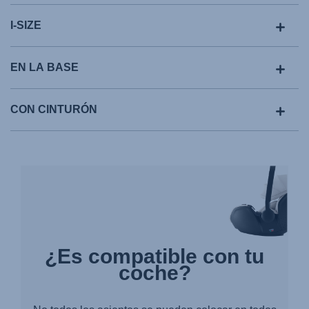
I-SIZE
EN LA BASE
CON CINTURÓN
¿Es compatible con tu
coche?