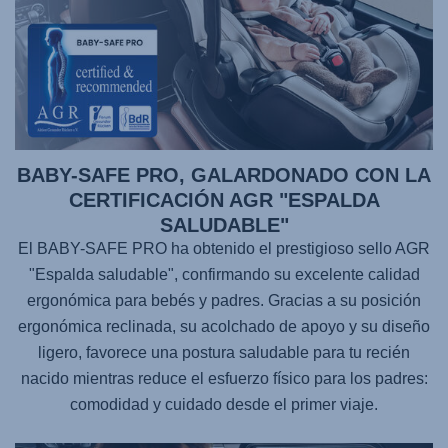
BABY-SAFE PRO, GALARDONADO CON LA
CERTIFICACIÓN AGR "ESPALDA
SALUDABLE"
El BABY-SAFE PRO ha obtenido el prestigioso sello AGR
"Espalda saludable", confirmando su excelente calidad
ergonómica para bebés y padres. Gracias a su posición
ergonómica reclinada, su acolchado de apoyo y su diseño
ligero, favorece una postura saludable para tu recién
nacido mientras reduce el esfuerzo físico para los padres:
comodidad y cuidado desde el primer viaje.