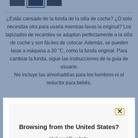
¿Estás cansado de la funda de la silla de coche? ¿O solo
necesitas otra para usarla mientras lavas la original? Los
tapizados de recambio se adaptan perfectamente a la silla
de coche y son fáciles de colocar. Además, se pueden
lavar a máquina a 30 °C, como la funda original. Para
cambiar la funda, sigue las instrucciones de la guía de
usuario.
No incluye las almohadillas para los hombros ni el
reductor para bebés.
Browsing from the United States?