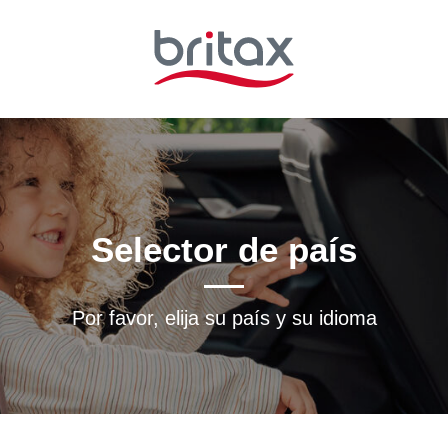
Selector de país
Por favor, elija su país y su idioma