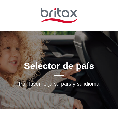
Selector de país
Por favor, elija su país y su idioma